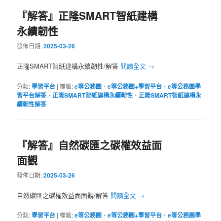
『解答』正隆SMART智紙建構
永續韌性
發佈日期:
2025-03-26
正隆SMART智紙建構永續韌性/解答
閱讀全文
→
分類:
學習平台
|
標籤:
e等公務園
、
e等公務園+學習平台
、
e等公務園學
習平台解答
、
正隆SMART智紙建構永續韌性
、
正隆SMART智紙建構永
續韌性解答
『解答』自然碳匯之碳權效益面
面觀
發佈日期:
2025-03-26
自然碳匯之碳權效益面面觀/解答
閱讀全文
→
分類:
學習平台
|
標籤:
e等公務園
、
e等公務園+學習平台
、
e等公務園學