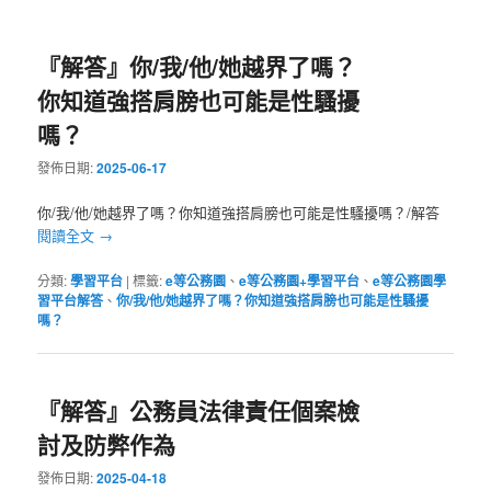
『解答』你/我/他/她越界了嗎？
你知道強搭肩膀也可能是性騷擾
嗎？
發佈日期:
2025-06-17
你/我/他/她越界了嗎？你知道強搭肩膀也可能是性騷擾嗎？/解答
閱讀全文
→
分類:
學習平台
|
標籤:
e等公務園
、
e等公務園+學習平台
、
e等公務園學
習平台解答
、
你/我/他/她越界了嗎？你知道強搭肩膀也可能是性騷擾
嗎？
『解答』公務員法律責任個案檢
討及防弊作為
發佈日期:
2025-04-18