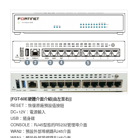
[FGT-60E硬體介面介紹(由左至右)]
RESET：恢復原廠預設值按鈕
DC+12V：電源輸入
USB：隨身碟
CONSOLE：RJ45型態的RS232管理埠介面
WAN2：預設外部埠網路RJ45介面
WAN1：預設外部埠網路RJ45介面