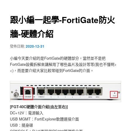
導
覽
跟小編一起學-FortiGate防火
牆-硬體介紹
發佈日期:
2020-12-31
小編今天要介紹的是FortiGate的硬體部分，當然並不是把
FortiGate設備拆解來講解用了哪些晶片及設計等等(我也不懂啊>
<)，而是要介紹大家比較常碰到FortiGate的介面。
[FGT-40C硬體介面介紹(由左至右)]
DC+12V：電源輸入
USB MGMT：FortiExplorer軟體連接介面
USB：隨身碟