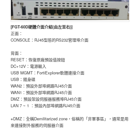
[FGT-60D硬體介面介紹(由左至右)]
正面：
CONSOLE：RJ45型態的RS232管理埠介面
背面：
RESET：恢復原廠預設值按鈕
DC+12V：電源輸入
USB MGMT：FortiExplorer軟體連接介面
USB：隨身碟
WAN2：預設外部埠網路RJ45介面
WAN1：預設外部埠網路RJ45介面
DMZ：預設架設伺服器服務埠RJ45介面
LAN 7 ~ 1 ：預設內部埠網路RJ45介面
※DMZ：全稱Demilitarized zone，俗稱的「非軍事區」，通常是用
來連接對外服務的伺服器介面