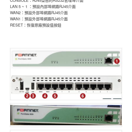
CONSOLE：RJ45型態的RS232管理埠介面
LAN 5 ~ 1 ：預設內部埠網路RJ45介面
WAN2：預設外部埠網路RJ45介面
WAN1：預設外部埠網路RJ45介面
RESET：恢復原廠預設值按鈕