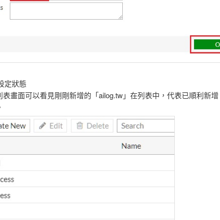
看設定狀態
表畫面可以看見剛剛新增的「ailog.tw」在列表中，代表已順利新
。