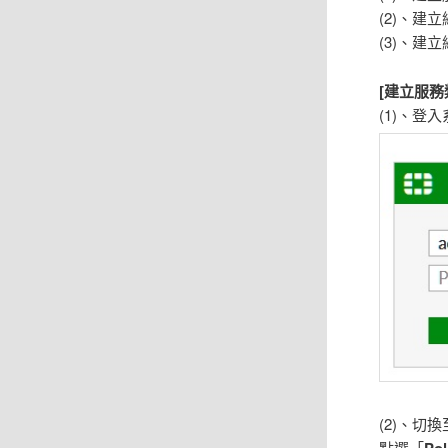
(2)、建
(3)、建
[建立服務
(1)、登
(2)、切
點選「
Pol