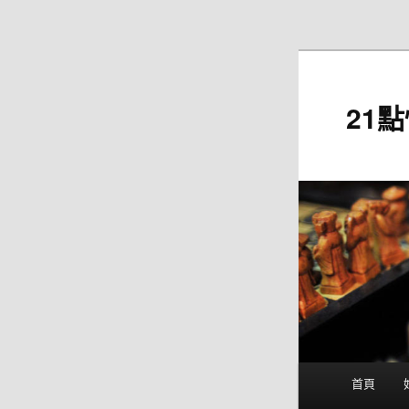
跳至主要內容
21
主
首頁
要