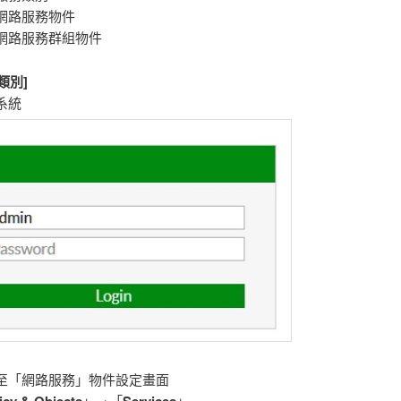
立網路服務物件
立網路服務群組物件
類別]
入系統
換至「網路服務」物件設定畫面
icy & Objects
」→「
Services
」