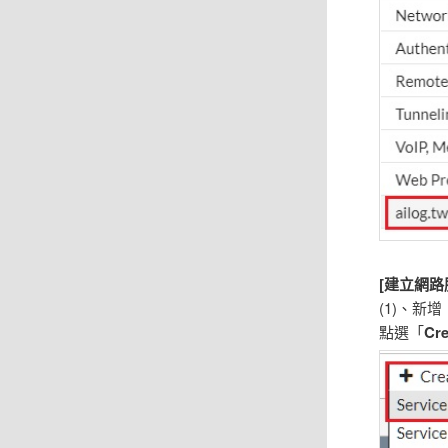
[建立網路
(1)、新
點選「
Cr