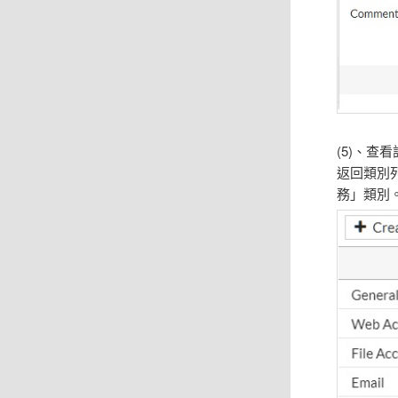
(5)、查
返回類別列
務」類別