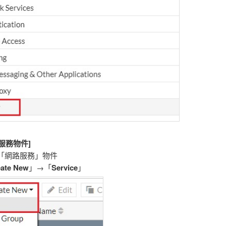
服務物件]
增「網路服務」物件
eate New
」→「
Service
」