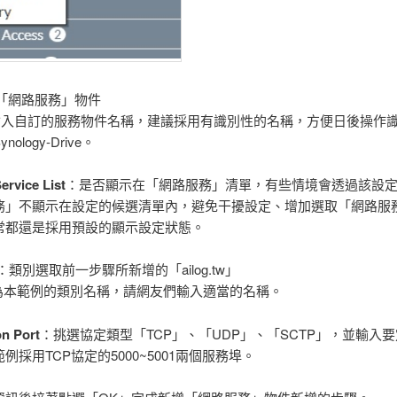
定「網路服務」物件
輸入自訂的服務物件名稱，建議採用有識別性的名稱，方便日後操作
ology-Drive。
ervice List
：是否顯示在「網路服務」清單，有些情境會透過該設
務」不顯示在設定的候選清單內，避免干擾設定、增加選取「網路服
常都還是採用預設的顯示設定狀態。
：類別選取前一步驟所新增的「ailog.tw」
g.tw為本範例的類別名稱，請網友們輸入適當的名稱。
on Port
：挑選協定類型「TCP」、「UDP」、「SCTP」，並輸入
例採用TCP協定的5000~5001兩個服務埠。