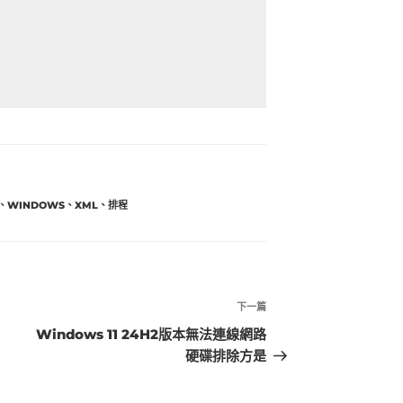
、
WINDOWS
、
XML
、
排程
下一篇
下
一
Windows 11 24H2版本無法連線網路
篇
硬碟排除方是
文
章