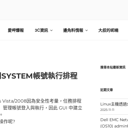
愛呷爆報
3C資訊
邊角料情報
大叔的呢喃
搜尋本站最新資訊
用SYSTEM帳號執行排程
近期文章
s Vista/2008因為安全性考量，任務排程
Linux主機透過金
ger」管理帳號登入與執行，因此 GUI 中建立
2025-11-11
。
Dell EMC Net
操作呢?
(OS10) ad