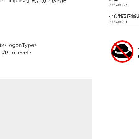
rincipals>」的部分，接著把
2025-08-23
小心網路詐騙跟
2025-08-19
t</LogonType>
e</RunLevel>