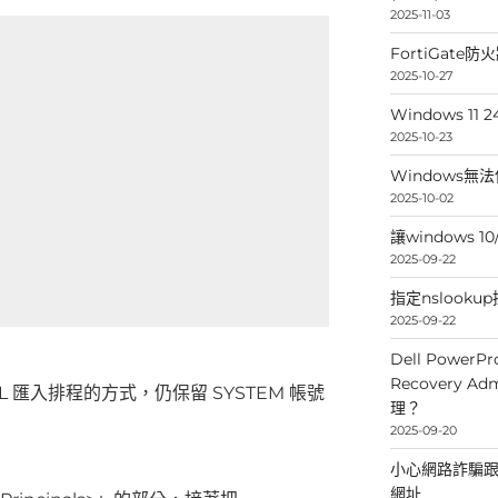
2025-11-03
FortiGate
2025-10-27
Windows 
2025-10-23
Windows無
2025-10-02
讓windows 
2025-09-22
指定nslooku
2025-09-22
Dell PowerPr
Recovery 
 匯入排程的方式，仍保留 SYSTEM 帳號
理？
2025-09-20
小心網路詐騙跟釣
網址