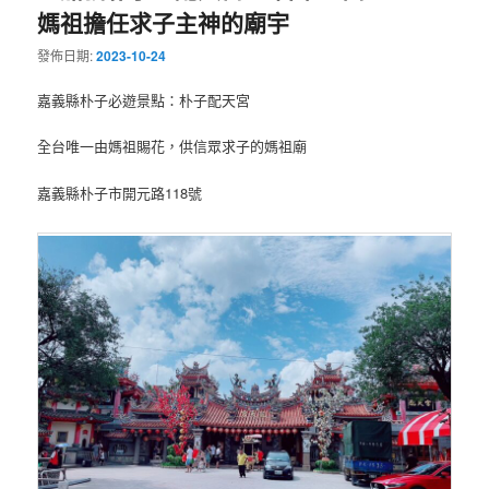
媽祖擔任求子主神的廟宇
發佈日期:
2023-10-24
嘉義縣朴子必遊景點：朴子配天宮
全台唯一由媽祖賜花，供信眾求子的媽祖廟
嘉義縣朴子市開元路118號