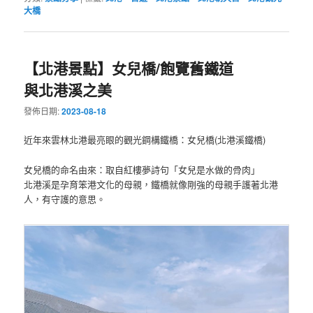
大橋
【北港景點】女兒橋/飽覽舊鐵道
與北港溪之美
發佈日期:
2023-08-18
近年來雲林北港最亮眼的觀光鋼構鐵橋：女兒橋(北港溪鐵橋)
女兒橋的命名由來：取自紅樓夢詩句「女兒是水做的骨肉」
北港溪是孕育笨港文化的母親，鐵橋就像剛強的母親手護著北港
人，有守護的意思。