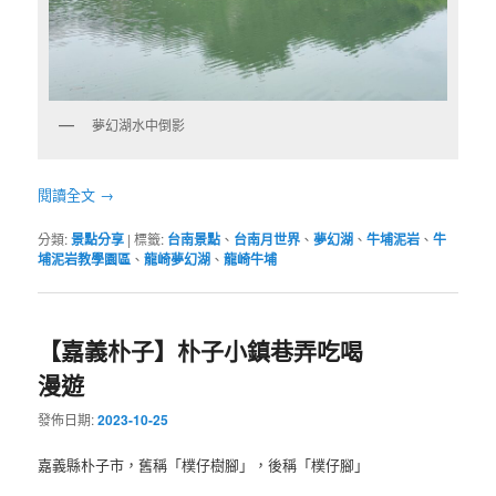
夢幻湖水中倒影
閱讀全文
→
分類:
景點分享
|
標籤:
台南景點
、
台南月世界
、
夢幻湖
、
牛埔泥岩
、
牛
埔泥岩教學園區
、
龍崎夢幻湖
、
龍崎牛埔
【嘉義朴子】朴子小鎮巷弄吃喝
漫遊
發佈日期:
2023-10-25
嘉義縣朴子市，舊稱「樸仔樹腳」，後稱「樸仔腳」