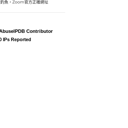
釣魚，Zoom官方正確網址