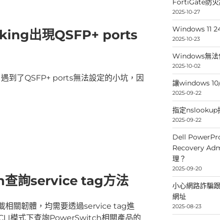
FortiGate
2025-10-27
Windows 
rking出現QSFP+ ports
2025-10-23
Windows無
2025-10-02
，遇到了QSFP+ ports無法設定的小坑，因
讓windows 
2025-09-22
指定nslooku
2025-09-22
Dell PowerPr
Recovery 
理？
2025-09-20
ch查詢service tag方法
小心網路詐騙跟釣
網址
相關韌體，均需要透過service tag進
2025-08-23
I模式下查詢PowerSwitch相關產品的