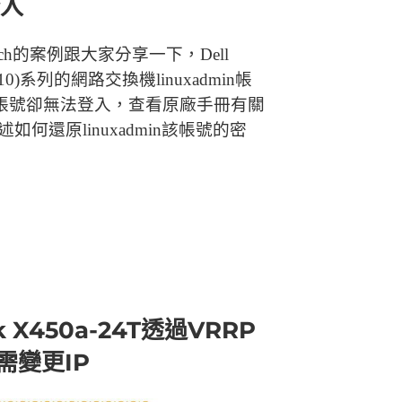
登入
tch的案例跟大家分享一下，Dell
 OS10)系列的網路交換機linuxadmin帳
個帳號卻無法登入，查看原廠手冊有關
有敘述如何還原linuxadmin該帳號的密
rk X450a-24T透過VRRP
需變更IP