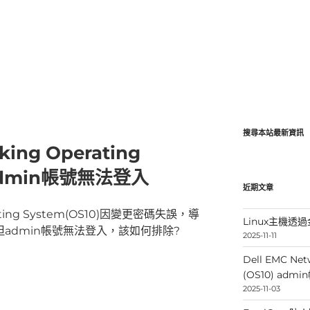
搜尋本站最新資訊
king Operating
) admin帳號無法登入
近期文章
erating System(OS10)因變更密碼失誤，導
Linux主機透過金
，但admin帳號無法登入，該如何排除?
2025-11-11
Dell EMC Net
(OS10) ad
2025-11-03