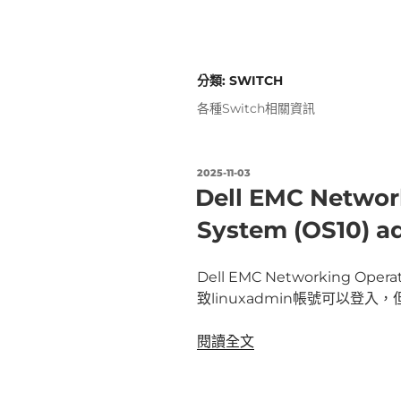
分類:
SWITCH
各種Switch相關資訊
發
2025-11-03
佈
Dell EMC Networ
於
System (OS10
Dell EMC Networking Op
致linuxadmin帳號可以登入
〈Dell
閱讀全文
EMC
Networking