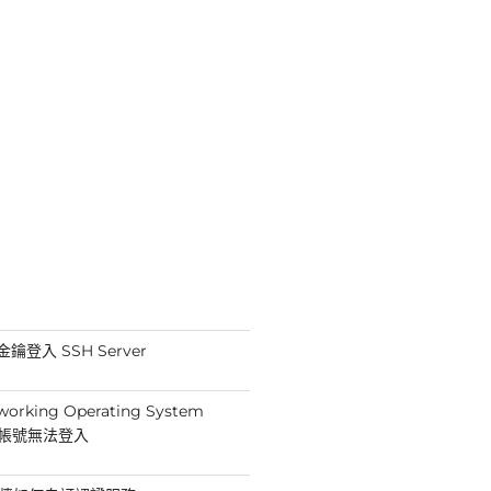
鑰登入 SSH Server
working Operating System
min帳號無法登入