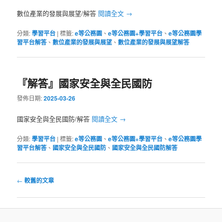
數位產業的發展與展望/解答
閱讀全文
→
分類:
學習平台
|
標籤:
e等公務園
、
e等公務園+學習平台
、
e等公務園學
習平台解答
、
數位產業的發展與展望
、
數位產業的發展與展望解答
『解答』國家安全與全民國防
發佈日期:
2025-03-26
國家安全與全民國防/解答
閱讀全文
→
分類:
學習平台
|
標籤:
e等公務園
、
e等公務園+學習平台
、
e等公務園學
習平台解答
、
國家安全與全民國防
、
國家安全與全民國防解答
文
←
較舊的文章
章
導
覽