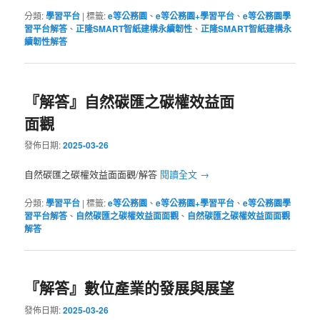
分類:
學習平台
|
標籤:
e等公務園
、
e等公務園+學習平台
、
e等公務園學
習平台解答
、
正隆SMART智紙建構永續韌性
、
正隆SMART智紙建構永
續韌性解答
『解答』自然碳匯之碳權效益面
面觀
發佈日期:
2025-03-26
自然碳匯之碳權效益面面觀/解答
閱讀全文
→
分類:
學習平台
|
標籤:
e等公務園
、
e等公務園+學習平台
、
e等公務園學
習平台解答
、
自然碳匯之碳權效益面面觀
、
自然碳匯之碳權效益面面觀
解答
『解答』數位產業的發展與展望
發佈日期:
2025-03-26