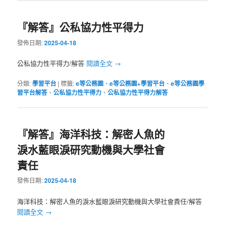
『解答』公私協力性平得力
發佈日期:
2025-04-18
公私協力性平得力/解答
閱讀全文
→
分類:
學習平台
|
標籤:
e等公務園
、
e等公務園+學習平台
、
e等公務園學
習平台解答
、
公私協力性平得力
、
公私協力性平得力解答
『解答』海洋科技：解密人魚的
淚水藍眼淚研究動機與大學社會
責任
發佈日期:
2025-04-18
海洋科技：解密人魚的淚水藍眼淚研究動機與大學社會責任/解答
閱讀全文
→