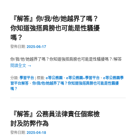
『解答』你/我/他/她越界了嗎？
你知道強搭肩膀也可能是性騷擾
嗎？
發佈日期:
2025-06-17
你/我/他/她越界了嗎？你知道強搭肩膀也可能是性騷擾嗎？/解答
閱讀全文
→
分類:
學習平台
|
標籤:
e等公務園
、
e等公務園+學習平台
、
e等公務園學
習平台解答
、
你/我/他/她越界了嗎？你知道強搭肩膀也可能是性騷擾
嗎？
『解答』公務員法律責任個案檢
討及防弊作為
發佈日期:
2025-04-18