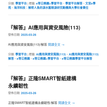
分類:
學習平台
|
標籤:
e等公務園+學習平台
、
學習平台解答
、
文官e學
苑
、
海洋科技：解密人魚的淚水藍眼淚研究動機與大學社會責任
『解答』AI應用與資安風險(113)
發佈日期:
2025-03-26
AI應用與資安風險(113)/解答
閱讀全文
→
分類:
學習平台
|
標籤:
AI應用與資安風險(113)
、
AI應用與資安風險(113)
解答
、
e等公務園
、
e等公務園+學習平台
、
e等公務園學習平台解答
『解答』正隆SMART智紙建構
永續韌性
發佈日期:
2025-03-26
正隆SMART智紙建構永續韌性/解答
閱讀全文
→