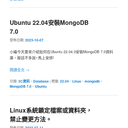
Ubuntu 22.04安裝MongoDB
7.0
發佈日期:
2023-10-07
小編今天要來介紹如何在Ubuntu 22.04.3安裝MongoDB 7.0資料
庫，廢話不多說~馬上安排!
閱讀全文
→
分類:
3C資訊
、
Database
|
標籤:
22.04
、
Linux
、
mongodb
、
MongoDB 7.0
、
Ubuntu
Linux系統鎖定檔案或資料夾，
禁止變更方法。
發佈日期:
2023-07-11