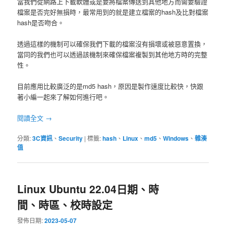
當我們從網路上下載軟體或是要將檔案傳送到其他地方而需要驗證
檔案是否完好無損時，最常用到的就是建立檔案的hash及比對檔案
hash是否吻合。
透過這樣的機制可以確保我們下載的檔案沒有損壞或被惡意置換，
當同的我們也可以透過該機制來確保檔案複製到其他地方時的完整
性。
目前應用比較廣泛的是md5 hash，原因是製作速度比較快，快跟
著小編一起來了解如何進行吧。
閱讀全文
→
分類:
3C資訊
、
Security
|
標籤:
hash
、
Linux
、
md5
、
Windows
、
雜湊
值
Linux Ubuntu 22.04日期、時
間、時區、校時設定
發佈日期:
2023-05-07