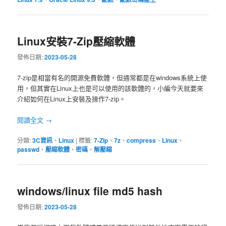
Linux安裝7-Zip壓縮軟體
發佈日期:
2023-05-28
7-zip是相當有名的開源免費軟體，但通常都是在windows系統上使
用，但其實在Linux上也是可以使用的該軟體的，小編今天就要來
介紹如何在Linux上安裝及操作7-zip。
閱讀全文
→
分類:
3C資訊
、
Linux
|
標籤:
7-Zip
、
7z
、
compress
、
Linux
、
passwd
、
壓縮軟體
、
密碼
、
解壓縮
windows/linux file md5 hash
發佈日期:
2023-05-28