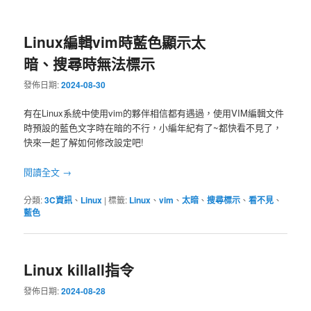
Linux編輯vim時藍色顯示太
暗、搜尋時無法標示
發佈日期:
2024-08-30
有在Linux系統中使用vim的夥伴相信都有遇過，使用VIM編輯文件
時預設的藍色文字時在暗的不行，小編年紀有了~都快看不見了，
快來一起了解如何修改設定吧!
閱讀全文
→
分類:
3C資訊
、
Linux
|
標籤:
Linux
、
vim
、
太暗
、
搜尋標示
、
看不見
、
藍色
Linux killall指令
發佈日期:
2024-08-28