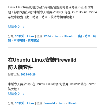
Linux Ubuntu系統剛安裝好有可能會遇到時間或時區不正確的問
題，該如何解決呢?小編今天就要來介紹如何在Linux Ubuntu 22.04
系統中設定日期、時間、時區、校時等相關設定。
閱讀全文
→
分類:
3C資訊
、
Linux
|
標籤:
22.04
、
Linux
、
Ubuntu
、
日期
、
時區
、
時
間
、
本地時間
、
校時設定
在Ubuntu Linux安裝Firewalld
防火牆套件
發佈日期:
2023-03-29
小編今天要來介紹在Ubuntu Linux中如何使用Firewalld做為Server
防火牆。
閱讀全文
→
分類:
3C資訊
、
Linux
|
標籤:
firewalld
、
Linux
、
Ubuntu