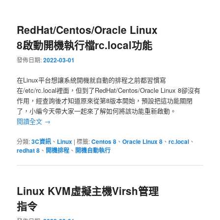
RedHat/Centos/Oracle Linux
8啟動開機執行檔rc.local功能
發佈日期:
2022-03-01
在Linux平台想讓系統開機就自動的排程之前都習慣寫
在/etc/rc.local裡面，但到了RedHat/Centos/Oracle Linux 8卻沒有
作用，經查詢後才知道原來從第8版本開始，預設把這功能關閉
了，小編今天帶大家一起來了解如何將該功能重新啟動。
閱讀全文
→
分類:
3C資訊
、
Linux
|
標籤:
Centos 8
、
Oracle Linux 8
、
rc.local
、
redhat 8
、
開機排程
、
開機自動執行
Linux KVM虛擬主機Virsh管理
指令