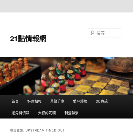
跳至主要內容
跳至輔助內容
搜尋
21點情報網
主
首頁
好康相報
景點分享
愛呷爆報
3C資訊
要
選
邊角料情報
大叔的呢喃
刊登聯繫
單
標籤彙整:
UPSTREAM TIMED OUT