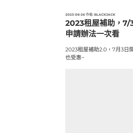
發
2023-06-26
作者:
BLACKJACK
佈
2023租屋補助，7
於
申請辦法一次看
2023租屋補助2.0，7月3
也受惠~