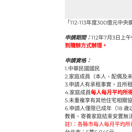
「112-113年度300億元
申請期間：
112年7月3日上午
到隨辦方式辦理。
申請資格：
1.中華民國國民
2.家庭成員（本人、配偶及
3.申請人有承租事實，且所
4.家庭成員
每人每月平均所得低
5.未重複享有其他住宅相關
6.申請人僅限已成年（18
教養、寄養家庭結束安置無
註1：各縣市每人每月平均所