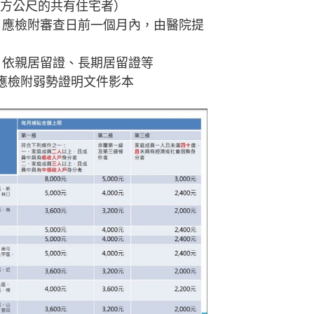
 平方公尺的共有住宅者）
，應檢附審查日前一個月內，由醫院提
、依親居留證、長期居留證等
，應檢附弱勢證明文件影本