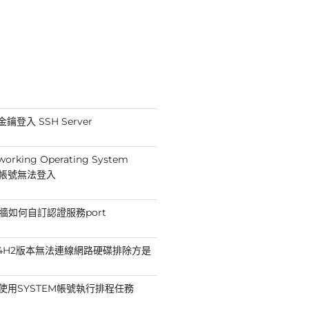
鑰登入 SSH Server
working Operating System
min帳號無法登入
防火牆如何自訂認證服務port
11 24H2版本無法連線網路硬碟排除方是
法使用SYSTEM帳號執行排程任務