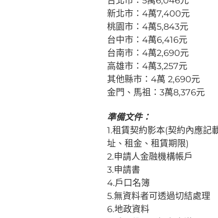
台北市：5萬6,046元
新北市：4萬7,400元
桃園市：4萬5,843元
台中市：4萬6,416元
台南市：4萬2,690元
高雄市：4萬3,257元
其他縣市：4萬 2,690元
金門、馬祖：3萬8,376元
準備文件：
1.租賃契約影本(契約內應
址、租金、租賃期限)
2.申請人金融機構帳戶
3.申請書
4.戶口名簿
5.無資料者可透過切結處理
6.地政資料