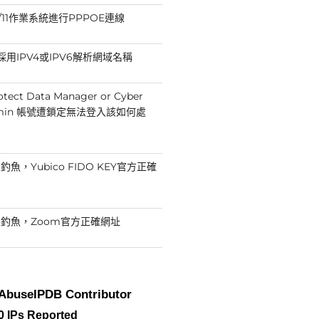
10/11作業系統進行PPPOE連線
p採用IPV4或IPV6解析網域名稱
otect Data Manager or Cyber
Admin 帳號遭鎖定無法登入該如何處
魚，Yubico FIDO KEY官方正確
釣魚，Zoom官方正確網址