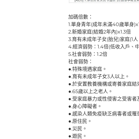
加碼倍數：
1.單身青年(成年未滿40歲單身)x1
2.新婚家庭(結婚2年內)x1.3倍
3.育有未成年子女(胎兒)家庭(1人：
4.經濟弱勢：1.4倍(低收入戶、
5.社會弱勢：1.2倍
社會弱勢：
●.特殊境遇家庭。
●.育有未成年子女3人以上。
●.於安置教養機構或寄養家庭結
●.65歲以上之老人。
●.受家庭暴力或性侵害之受害者
●.身心障礙者。
●.感染人類免疫缺乏病毒者或
●.原住民。
●.災民。
●.遊民。