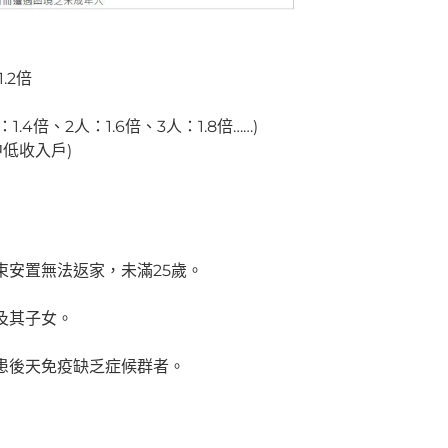
.2倍
1.4倍、2人：1.6倍、3人：1.8倍……)
中低收入戶)
束安置無法返家，未滿25歲。
及其子女。
罹患後天免疫缺乏症候群者。