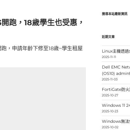
搜尋本站最新資訊
/3開跑，18歲學生也受惠，
近期文章
日開跑，申請年齡下修至18歲~學生租屋
Linux主機透過金
2025-11-11
Dell EMC Net
(OS10) ad
2025-11-03
FortiGate
2025-10-27
Windows 
2025-10-23
Windows無
2025-10-02