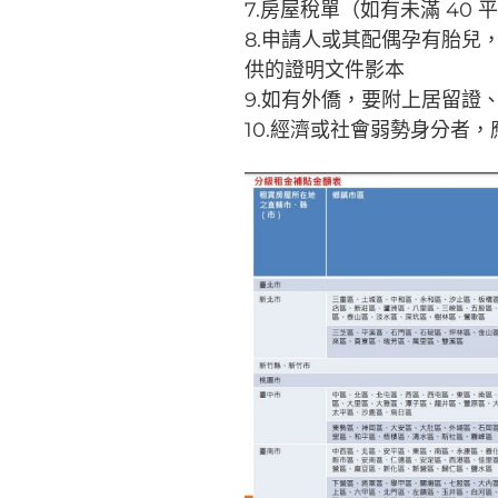
7.房屋稅單（如有未滿 40
8.申請人或其配偶孕有胎兒
供的證明文件影本
9.如有外僑，要附上居留證
10.經濟或社會弱勢身分者