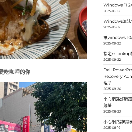
Windows 
2025-10-23
Windows無
2025-10-02
讓windows 
2025-09-22
指定nslooku
2025-09-22
Dell PowerPr
愛吃咖哩的你
Recovery 
理？
2025-09-20
小心網路詐騙跟釣
網址
2025-08-23
小心網路詐騙跟
2025-08-19