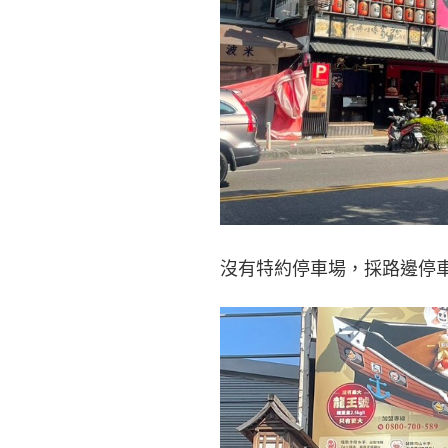
沒有特約停車場，採路邊停