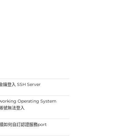
鑰登入 SSH Server
working Operating System
min帳號無法登入
防火牆如何自訂認證服務port