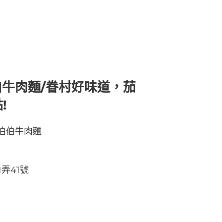
牛肉麵/眷村好味道，茄
!
伯伯牛肉麵
弄41號