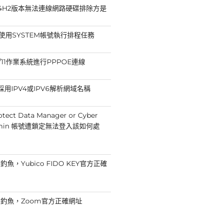
11 24H2版本無法連線網路硬碟排除方是
法使用SYSTEM帳號執行排程任務
10/11作業系統進行PPPOE連線
p採用IPV4或IPV6解析網域名稱
otect Data Manager or Cyber
Admin 帳號遭鎖定無法登入該如何處
魚，Yubico FIDO KEY官方正確
釣魚，Zoom官方正確網址