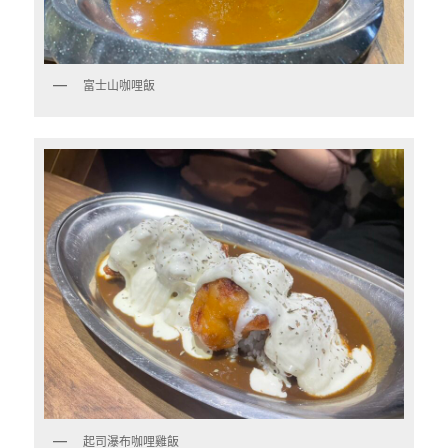
富士山咖哩飯
起司瀑布咖哩雞飯