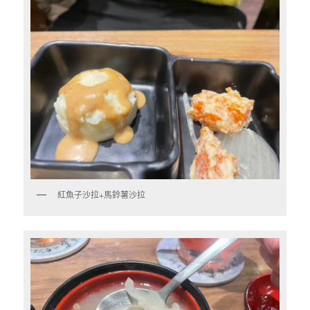
紅魚子沙拉+馬鈴薯沙拉