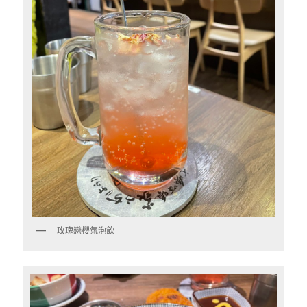
玫瑰戀櫻氣泡飲