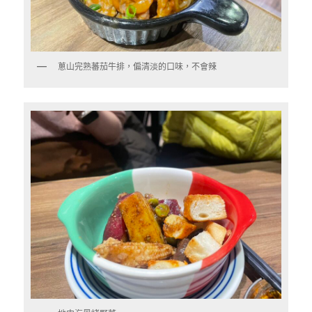
蔥山完熟蕃茄牛排，偏清淡的口味，不會辣