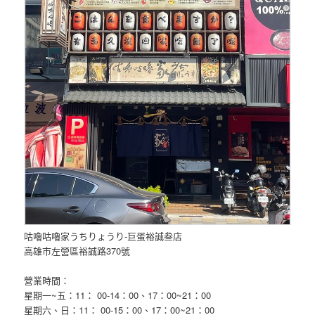
咕嚕咕嚕家うちりょうり-巨蛋裕誠叁店
高雄市左營區裕誠路370號
營業時間：
星期一~五：11： 00-14：00、17：00~21：00
星期六、日：11： 00-15：00、17：00~21：00