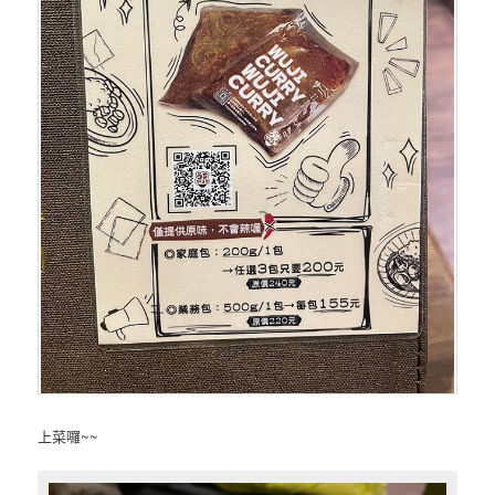
上菜囉~~