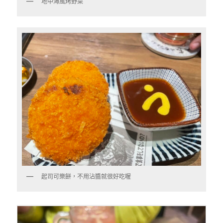
地中海風烤野菜
起司可樂餅，不用沾醬就很好吃喔