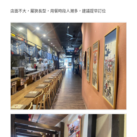
店面不大，屬狹長型，用餐時段人潮多，建議提早訂位