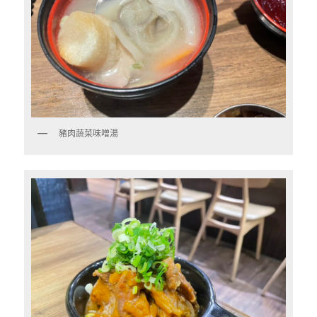
豬肉蔬菜味噌湯