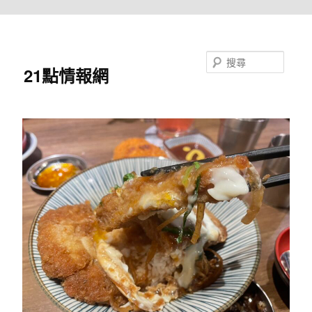
跳至主要內容
搜尋
21點情報網