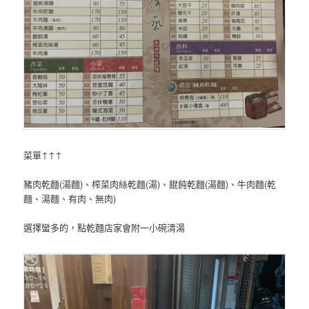
菜單↑↑↑
豬肉乾麵(湯麵)、榨菜肉絲乾麵(湯)、餛飩乾麵(湯麵)、牛肉麵(乾
麵、湯麵、有肉、無肉)
選擇蠻多的，點乾麵店家會附一小碗清湯