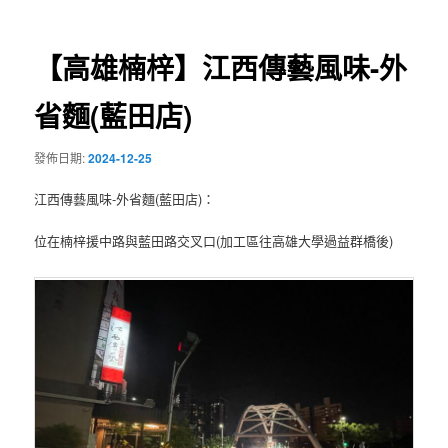
導
覽
【高雄楠梓】江西傳藝風味-外
省麵(藍田店)
發佈日期:
2024-12-25
江西傳藝風味-外省麵(藍田店)：
位在楠梓援中路與藍田路交叉口(加工區往高雄大學過益群橋後)