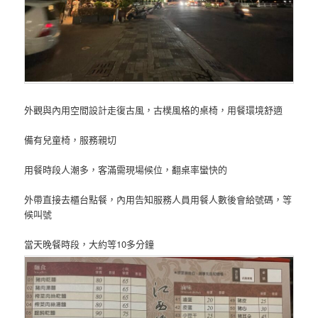
外觀與內用空間設計走復古風，古樸風格的桌椅，用餐環境舒適
備有兒童椅，服務親切
用餐時段人潮多，客滿需現場候位，翻桌率蠻快的
外帶直接去櫃台點餐，內用告知服務人員用餐人數後會給號碼，等
候叫號
當天晚餐時段，大約等10多分鐘